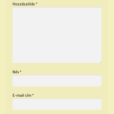
Hozzászólás
*
Név
*
E-mail cím
*