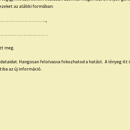
 ezeket az alábbi formában:
……………………………..,
………………………………………
zt meg.
dataidat. Hangosan felolvasva fokozhatod a hatást. A lényeg itt i
tiba az új információ.