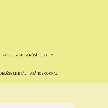
KÉRJ EGY MEGERŐSÍTÉST!
ELÉSE LIMITÁLT! AJÁNDÉKOKKAL!