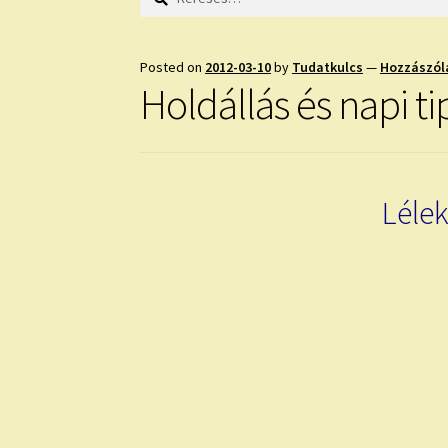
Posted on
2012-03-10
by
Tudatkulcs
—
Hozzászól
Holdállás és napi t
Lélek