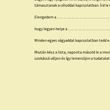
támasztanak a céloddal kapcsolatban. Írd le
Elengedem a ………………………………
hogy legyen helye a ………………
Minden egyes vágyaddal kapcsolatban tedd e
Miután kész a lista, naponta másold le a mon
szokássá váljon és így lemerüljön a tudatalat