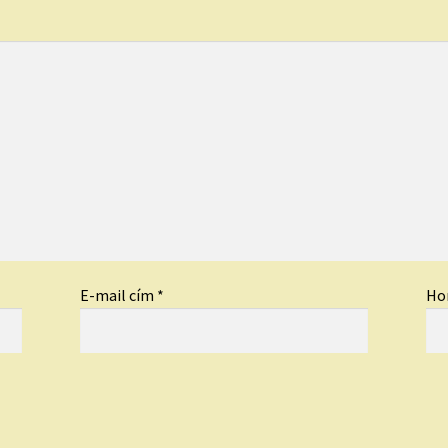
E-mail cím
*
Ho