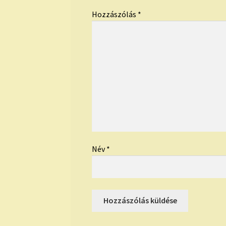
Hozzászólás
*
Név
*