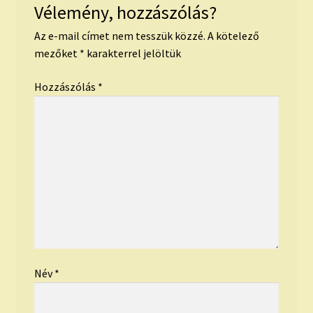
Vélemény, hozzászólás?
Az e-mail címet nem tesszük közzé.
A kötelező
mezőket
*
karakterrel jelöltük
Hozzászólás
*
Név
*