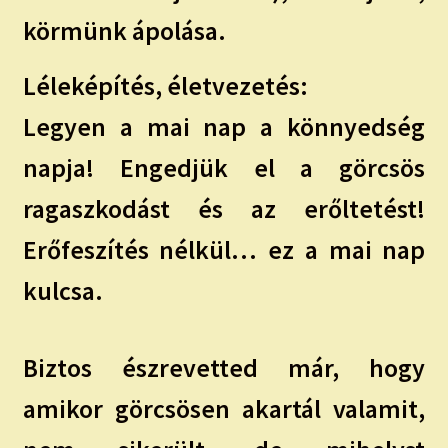
körmünk ápolása.
Léleképítés, életvezetés:
Legyen a mai nap a könnyedség
napja! Engedjük el a görcsös
ragaszkodást és az erőltetést!
Erőfeszítés nélkül… ez a mai nap
kulcsa.
Biztos észrevetted már, hogy
amikor görcsösen akartál valamit,