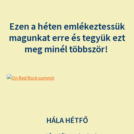
Ezen a héten emlékeztessük
magunkat erre és tegyük ezt
meg minél többször!
HÁLA HÉTFŐ