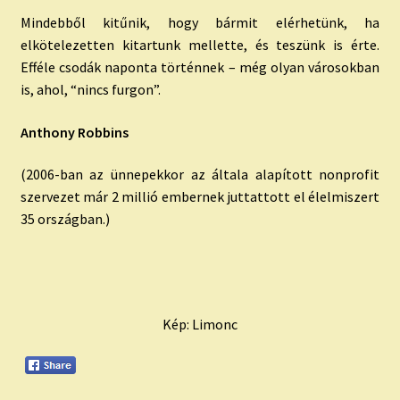
Mindebből kitűnik, hogy bármit elérhetünk, ha
elkötelezetten kitartunk mellette, és teszünk is érte.
Efféle csodák naponta történnek – még olyan városokban
is, ahol, “nincs furgon”.
Anthony Robbins
(2006-ban az ünnepekkor az általa alapított nonprofit
szervezet már 2 millió embernek juttattott el élelmiszert
35 országban.)
Kép: Limonc