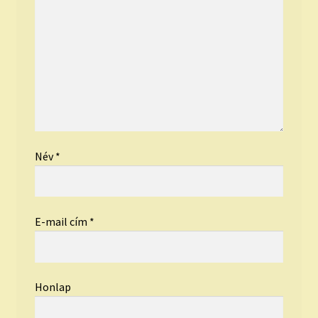
Név
*
E-mail cím
*
Honlap