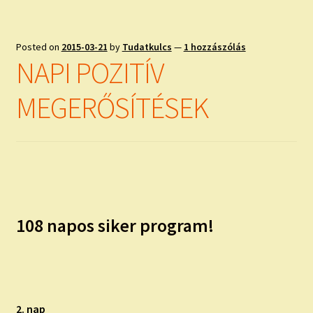
Posted on
2015-03-21
by
Tudatkulcs
—
1 hozzászólás
NAPI POZITÍV
MEGERŐSÍTÉSEK
108 napos siker program!
2. nap