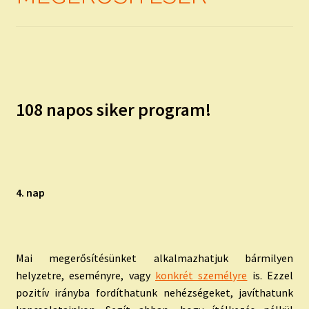
108 napos siker program!
4. nap
Mai megerősítésünket alkalmazhatjuk bármilyen
helyzetre, eseményre, vagy
konkrét személyre
is. Ezzel
pozitív irányba fordíthatunk nehézségeket, javíthatunk