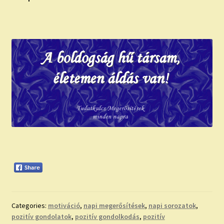
Categories:
motiváció
,
napi megerősítések
,
napi sorozatok
,
pozitív gondolatok
,
pozitív gondolkodás
,
pozitív