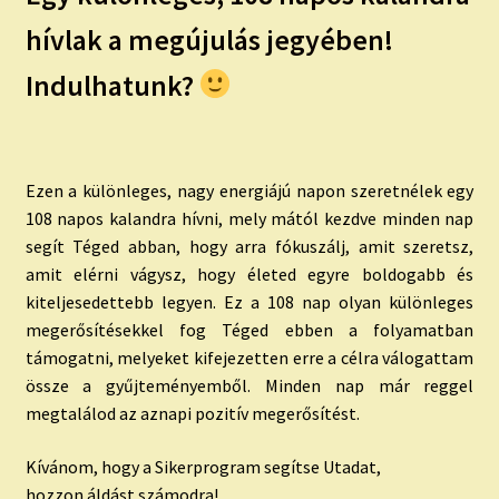
hívlak a megújulás jegyében!
Indulhatunk?
Ezen a különleges, nagy energiájú napon szeretnélek egy
108 napos kalandra hívni, mely mától kezdve minden nap
segít Téged abban, hogy arra fókuszálj, amit szeretsz,
amit elérni vágysz, hogy életed egyre boldogabb és
kiteljesedettebb legyen. Ez a 108 nap olyan különleges
megerősítésekkel fog Téged ebben a folyamatban
támogatni, melyeket kifejezetten erre a célra válogattam
össze a gyűjteményemből. Minden nap már reggel
megtalálod az aznapi pozitív megerősítést.
Kívánom, hogy a Sikerprogram segítse Utadat,
hozzon áldást számodra!