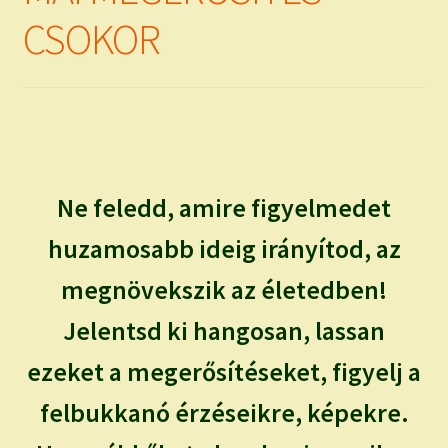
CSOKOR
Ne feledd, amire figyelmedet
huzamosabb ideig irányítod, az
megnövekszik az életedben!
Jelentsd ki hangosan, lassan
ezeket a megerősítéseket, figyelj a
felbukkanó érzéseikre, képekre.