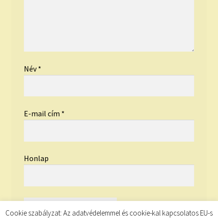
Név
*
E-mail cím
*
Honlap
Cookie szabályzat: Az adatvédelemmel és cookie-kal kapcsolatos EU-s