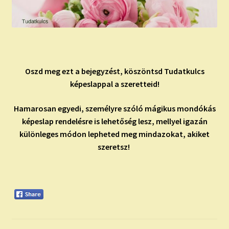
Oszd meg ezt a bejegyzést, köszöntsd Tudatkulcs
képeslappal a szeretteid!
Hamarosan egyedi, személyre szóló mágikus mondókás
képeslap rendelésre is lehetőség lesz, mellyel igazán
különleges módon lepheted meg mindazokat, akiket
szeretsz!