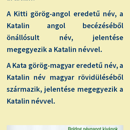
A Kitti görög-angol eredetű név, a
Katalin angol becézéséből
önállósult név, jelentése
megegyezik a Katalin névvel.
A Kata görög-magyar eredetű név, a
Katalin név magyar rövidüléséből
származik, jelentése megegyezik a
Katalin névvel.