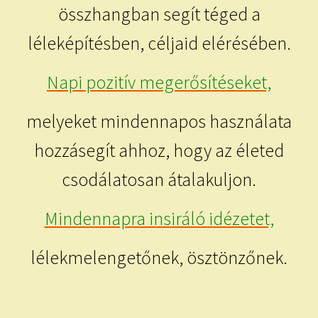
összhangban segít téged a
léleképítésben, céljaid elérésében.
Napi pozitív megerősítéseket,
melyeket mindennapos használata
hozzásegít ahhoz, hogy az életed
csodálatosan átalakuljon.
Mindennapra insiráló idézetet,
lélekmelengetőnek, ösztönzőnek.