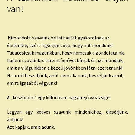
van!
Kimondott szavaink óriási hatást gyakorolnak az
életünkre, ezért figyeljünk oda, hogy mit mondunk!
Tudatosítsuk magunkban, hogy nemcsak a gondolataink,
hanem szavaink is teremtőerővel bírnak és azt mondjuk,
amit a világunkban a közeli jövőnkben látni szeretnénk!
Ne arról beszéljünk, amit nem akarunk, beszéljünk arról,
amire igazából vágyunk!
A „köszönöm” egy különösen nagyerejű varázsige!
Legyen egy kedves szavunk mindenkihez, dicsérjünk,
áldjunk!
Azt kapjuk, amit adunk.