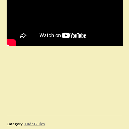
Category:
Tudatkulcs