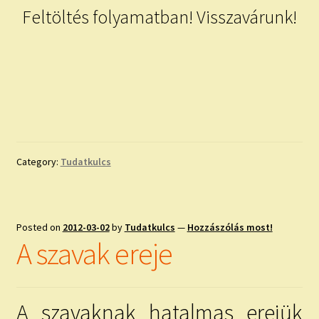
Feltöltés folyamatban! Visszavárunk!
Category:
Tudatkulcs
Posted on
2012-03-02
by
Tudatkulcs
—
Hozzászólás most!
A szavak ereje
A szavaknak hatalmas erejük