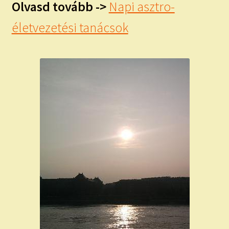
Olvasd tovább ->
Napi asztro-
életvezetési tanácsok