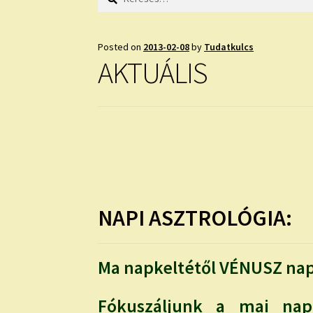
Posted on
2013-02-08
by
Tudatkulcs
AKTUÁLIS
NAPI ASZTROLÓGIA:
Ma napkeltétől VÉNUSZ nap
Fókuszáljunk a mai nap