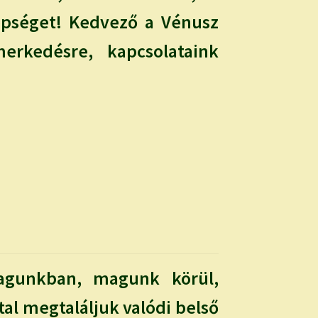
pséget! Kedvező a Vénusz
merkedésre, kapcsolataink
agunkban, magunk körül,
tal megtaláljuk valódi belső