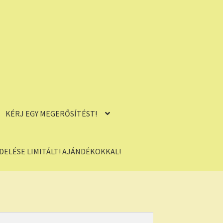
KÉRJ EGY MEGERŐSÍTÉST!
ELÉSE LIMITÁLT! AJÁNDÉKOKKAL!