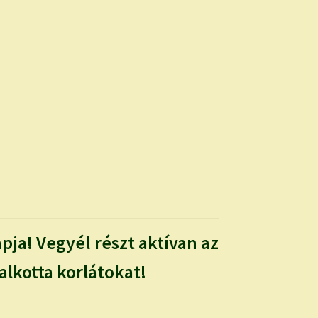
pja! Vegyél részt aktívan az
alkotta korlátokat!