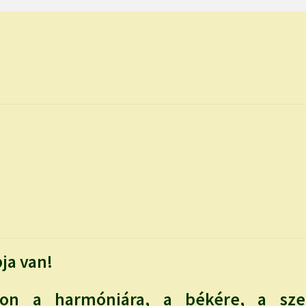
ja van!
on a harmóniára, a békére, a szer