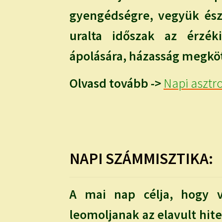
gyengédségre, vegyük és
uralta időszak az érzéki
ápolására, házasság megkö
Olvasd tovább ->
Napi asztro
NAPI SZÁMMISZTIKA:
A mai nap célja, hogy 
leomoljanak az elavult hite