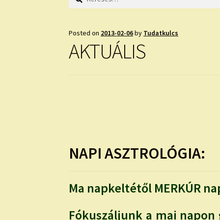
Posted on
2013-02-06
by
Tudatkulcs
AKTUÁLIS
NAPI ASZTROLÓGIA:
Ma napkeltétől MERKÚR nap
Fókuszáljunk a mai napon 