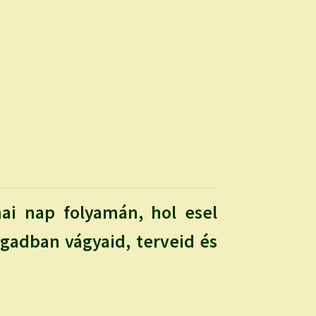
ai nap folyamán, hol esel
magadban vágyaid, terveid és