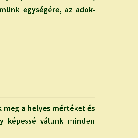
lemünk egységére, az adok-
ük meg a helyes mértéket és
így képessé válunk minden