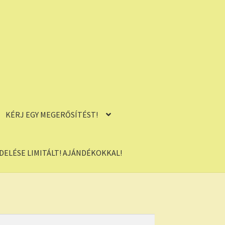
KÉRJ EGY MEGERŐSÍTÉST!
ELÉSE LIMITÁLT! AJÁNDÉKOKKAL!