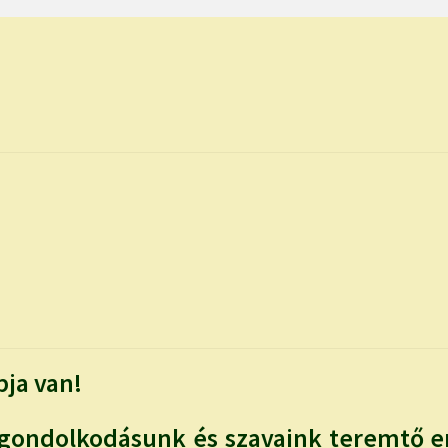
ja van!
gondolkodásunk és szavaink teremtő er