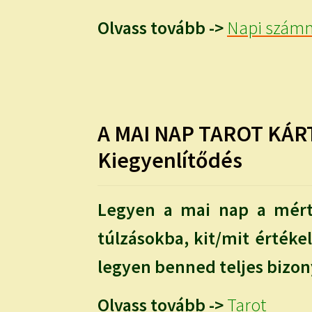
Olvass tovább ->
Napi számm
A MAI NAP TAROT KÁR
Kiegyenlítődés
Legyen a mai nap a mérté
túlzásokba, kit/mit értékel
legyen benned teljes bizon
Olvass tovább ->
Tarot