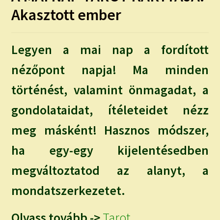
Akasztott ember
Legyen a mai nap a fordított
nézőpont napja! Ma minden
történést, valamint önmagadat, a
gondolataidat, ítéleteidet nézz
meg másként! Hasznos módszer,
ha egy-egy kijelentésedben
megváltoztatod az alanyt, a
mondatszerkezetet.
Olvass tovább ->
Tarot