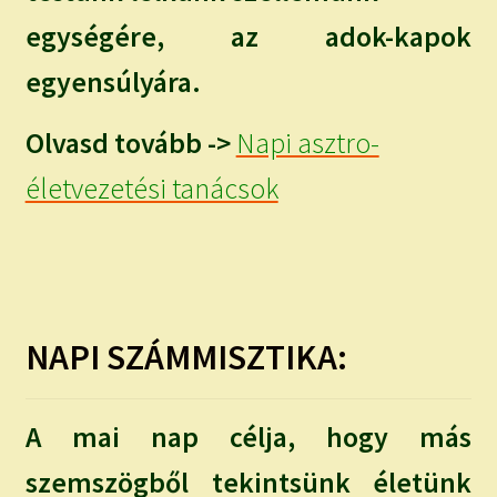
egységére, az adok-kapok
egyensúlyára.
Olvasd tovább ->
Napi asztro-
életvezetési tanácsok
NAPI SZÁMMISZTIKA:
A mai nap célja, hogy más
szemszögből tekintsünk életünk