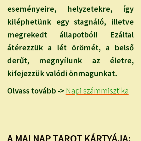
eseményeire, helyzetekre, így
kiléphetünk egy stagnáló, illetve
megrekedt állapotból! Ezáltal
átérezzük a lét örömét, a belső
derűt, megnyílunk az életre,
kifejezzük valódi önmagunkat.
Olvass tovább ->
Napi számmisztika
A MAI NAP TAROT KÁRTYÁJA: