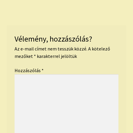
Vélemény, hozzászólás?
Az e-mail címet nem tesszük közzé.
A kötelező
mezőket
*
karakterrel jelöltük
Hozzászólás
*