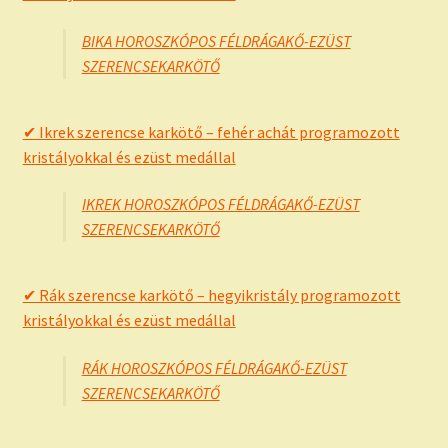
BIKA HOROSZKÓPOS FÉLDRÁGAKŐ-EZÜST
SZERENCSEKARKÖTŐ
✔ Ikrek szerencse karkötő – fehér achát programozott
kristályokkal és ezüst medállal
IKREK HOROSZKÓPOS FÉLDRÁGAKŐ-EZÜST
SZERENCSEKARKÖTŐ
✔ Rák szerencse karkötő – hegyikristály programozott
kristályokkal és ezüst medállal
RÁK HOROSZKÓPOS FÉLDRÁGAKŐ-EZÜST
SZERENCSEKARKÖTŐ