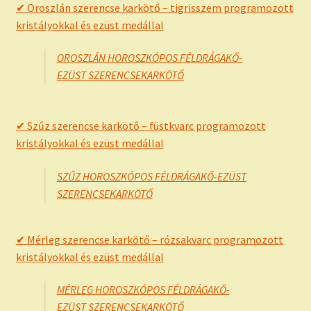
✔ Oroszlán szerencse karkötő – tigrisszem programozott
kristályokkal és ezüst medállal
OROSZLÁN HOROSZKÓPOS FÉLDRÁGAKŐ-
EZÜST SZERENCSEKARKÖTŐ
✔ Szűz szerencse karkötő – füstkvarc programozott
kristályokkal és ezüst medállal
SZŰZ HOROSZKÓPOS FÉLDRÁGAKŐ-EZÜST
SZERENCSEKARKÖTŐ
✔ Mérleg szerencse karkötő – rózsakvarc programozott
kristályokkal és ezüst medállal
MÉRLEG HOROSZKÓPOS FÉLDRÁGAKŐ-
EZÜST SZERENCSEKARKÖTŐ