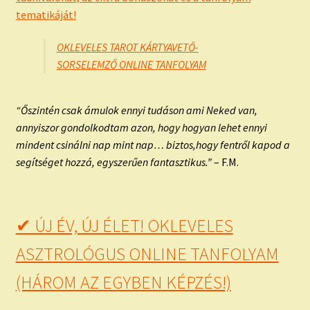
tematikáját!
OKLEVELES TAROT KÁRTYAVETŐ-
SORSELEMZŐ ONLINE TANFOLYAM
“Őszintén csak ámulok ennyi tudáson ami Neked van,
annyiszor gondolkodtam azon, hogy hogyan lehet ennyi
mindent csinálni nap mint nap… biztos,hogy fentről kapod a
segítséget hozzá, egyszerűen fantasztikus.”
– F.M.
✔ ÚJ ÉV, ÚJ ÉLET! OKLEVELES
ASZTROLÓGUS ONLINE TANFOLYAM
(HÁROM AZ EGYBEN KÉPZÉS!)