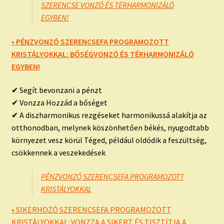
SZERENCSE VONZÓ ÉS TÉRHARMONIZÁLÓ
EGYBEN!
• PÉNZVONZÓ SZERENCSEFA PROGRAMOZOTT
KRISTÁLYOKKAL: BŐSÉGVONZÓ ÉS TÉRHARMONIZÁLÓ
EGYBEN!
✔ Segít bevonzani a pénzt
✔ Vonzza Hozzád a bőséget
✔ A diszharmonikus rezgéseket harmonikussá alakítja az
otthonodban, melynek köszönhetően békés, nyugodtabb
környezet vesz körül Téged, például oldódik a feszültség,
csökkennek a veszekedések
PÉNZVONZÓ SZERENCSEFA PROGRAMOZOTT
KRISTÁLYOKKAL
• SIKERHOZÓ SZERENCSEFA PROGRAMOZOTT
KRISTÁLYOKKAL: VONZZA A SIKERT ÉS TISZTÍTJA A