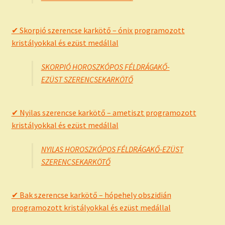
✔ Skorpió szerencse karkötő – ónix programozott
kristályokkal és ezüst medállal
SKORPIÓ HOROSZKÓPOS FÉLDRÁGAKŐ-
EZÜST SZERENCSEKARKÖTŐ
✔ Nyilas szerencse karkötő – ametiszt programozott
kristályokkal és ezüst medállal
NYILAS HOROSZKÓPOS FÉLDRÁGAKŐ-EZÜST
SZERENCSEKARKÖTŐ
✔ Bak szerencse karkötő – hópehely obszidián
programozott kristályokkal és ezüst medállal