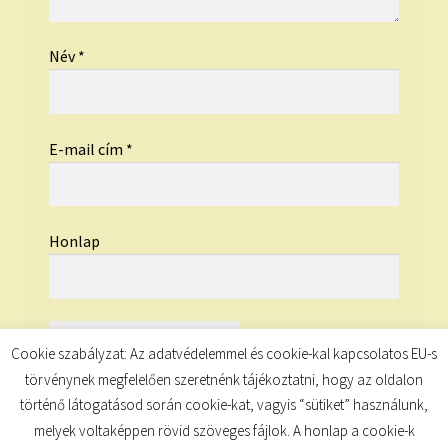
Név
*
E-mail cím
*
Honlap
Cookie szabályzat: Az adatvédelemmel és cookie-kal kapcsolatos EU-s
törvénynek megfelelően szeretnénk tájékoztatni, hogy az oldalon
történő látogatásod során cookie-kat, vagyis “sütiket” használunk,
melyek voltaképpen rövid szöveges fájlok. A honlap a cookie-k