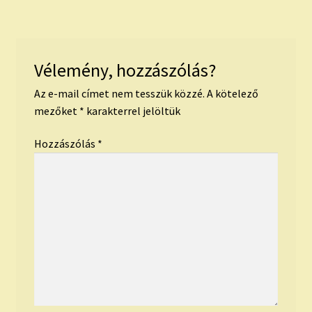
navigáció
Vélemény, hozzászólás?
Az e-mail címet nem tesszük közzé.
A kötelező
mezőket
*
karakterrel jelöltük
Hozzászólás
*