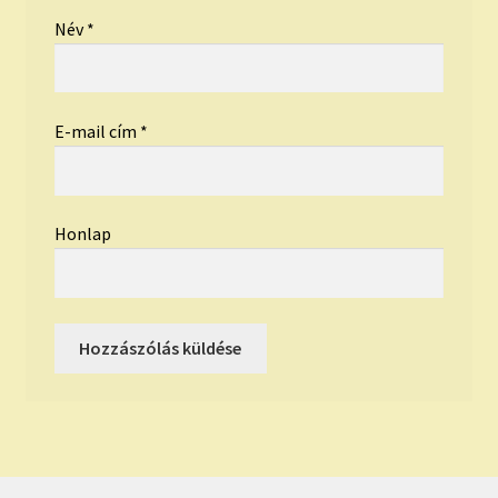
Név
*
E-mail cím
*
Honlap