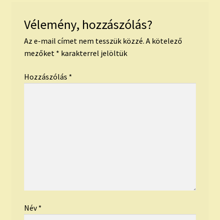
Vélemény, hozzászólás?
Az e-mail címet nem tesszük közzé.
A kötelező
mezőket
*
karakterrel jelöltük
Hozzászólás
*
Név
*