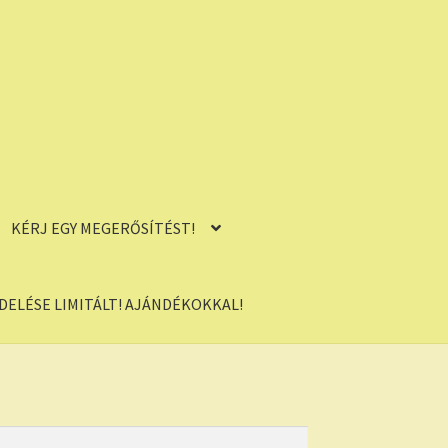
KÉRJ EGY MEGERŐSÍTÉST!
ELÉSE LIMITÁLT! AJÁNDÉKOKKAL!