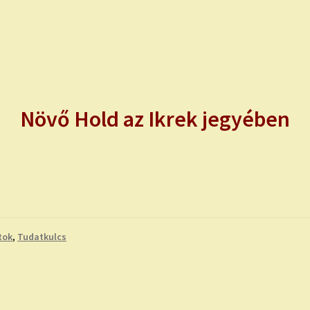
Növő Hold az Ikrek jegyében
tok
,
Tudatkulcs