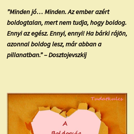
”Minden jó… Minden. Az ember azért
boldogtalan, mert nem tudja, hogy boldog.
Ennyi az egész. Ennyi, ennyi! Ha bárki rájön,
azonnal boldog lesz, már abban a
pillanatban.” – Dosztojevszkij