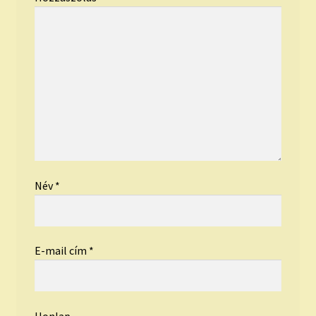
Név
*
E-mail cím
*
Honlap