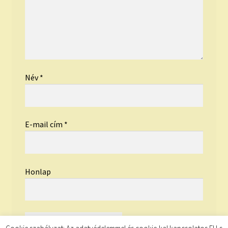
Név
*
E-mail cím
*
Honlap