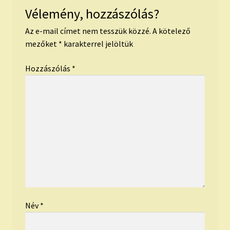
Vélemény, hozzászólás?
Az e-mail címet nem tesszük közzé.
A kötelező
mezőket
*
karakterrel jelöltük
Hozzászólás
*
Név
*