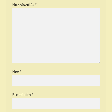
Hozzászólás
*
Név
*
E-mail cím
*