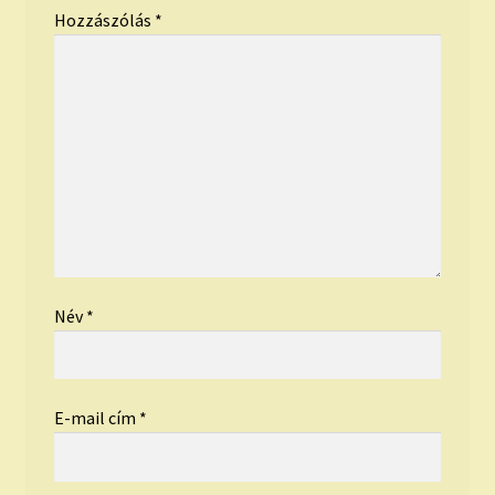
Hozzászólás
*
Név
*
E-mail cím
*