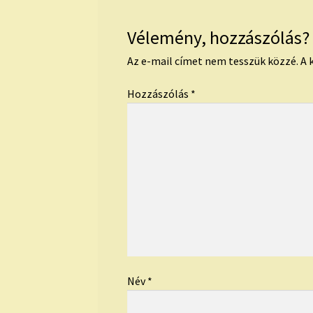
Vélemény, hozzászólás?
Az e-mail címet nem tesszük közzé.
A 
Hozzászólás
*
Név
*