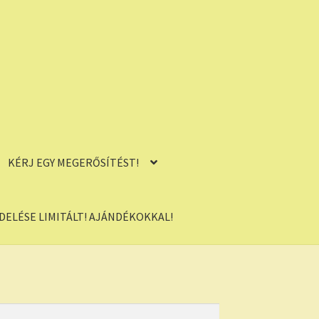
KÉRJ EGY MEGERŐSÍTÉST!
ELÉSE LIMITÁLT! AJÁNDÉKOKKAL!