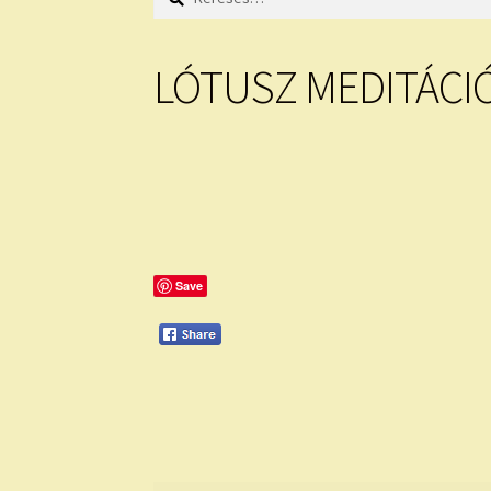
LÓTUSZ MEDITÁCI
Save