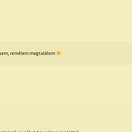
esem, remélem megtalálom