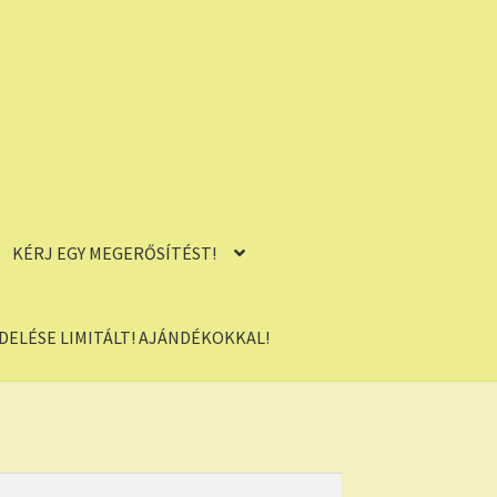
KÉRJ EGY MEGERŐSÍTÉST!
ELÉSE LIMITÁLT! AJÁNDÉKOKKAL!