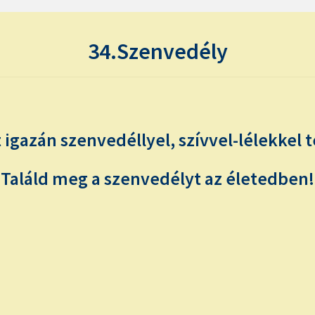
34.Szenvedély
t igazán szenvedéllyel, szívvel-lélekkel t
Találd meg a szenvedélyt az életedben!