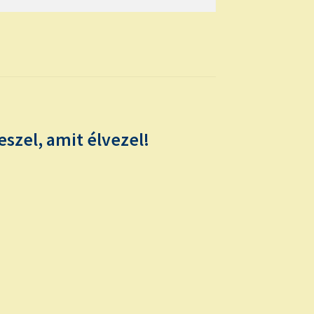
eszel, amit élvezel!