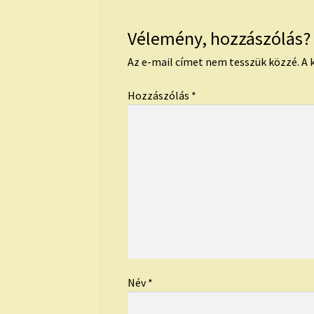
Vélemény, hozzászólás?
Az e-mail címet nem tesszük közzé.
A 
Hozzászólás
*
Név
*