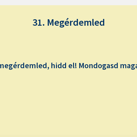
31. Megérdemled
 megérdemled, hidd el! Mondogasd mag