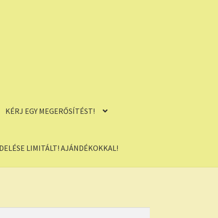
KÉRJ EGY MEGERŐSÍTÉST!
ELÉSE LIMITÁLT! AJÁNDÉKOKKAL!