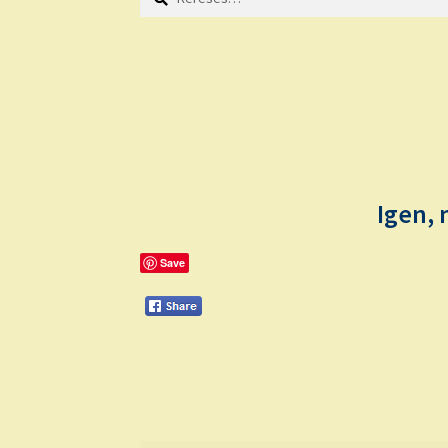
Igen,
Save