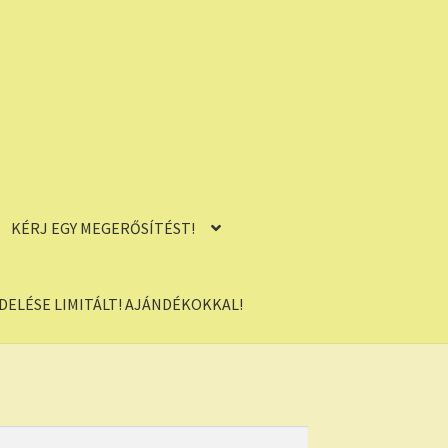
KÉRJ EGY MEGERŐSÍTÉST!
ELÉSE LIMITÁLT! AJÁNDÉKOKKAL!