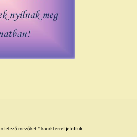
kötelező mezőket
*
karakterrel jelöltük