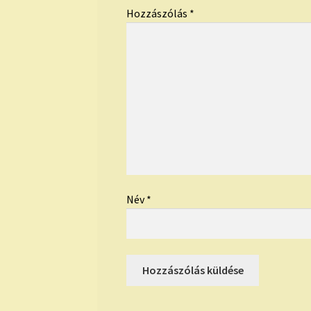
Hozzászólás
*
Név
*