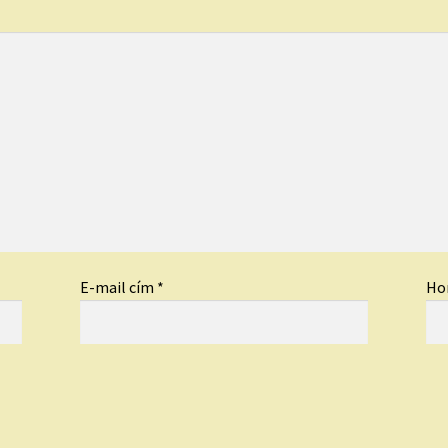
E-mail cím
*
Ho