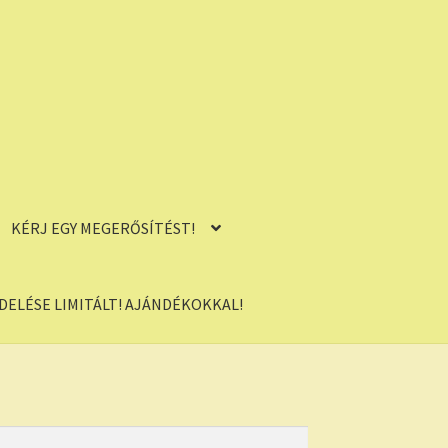
KÉRJ EGY MEGERŐSÍTÉST!
ELÉSE LIMITÁLT! AJÁNDÉKOKKAL!