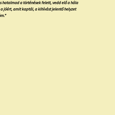
ncs hatalmad a történések felett, vedd elő a hála
jóért, amit kaptál, a kihívást jelentő helyzet
öm.”