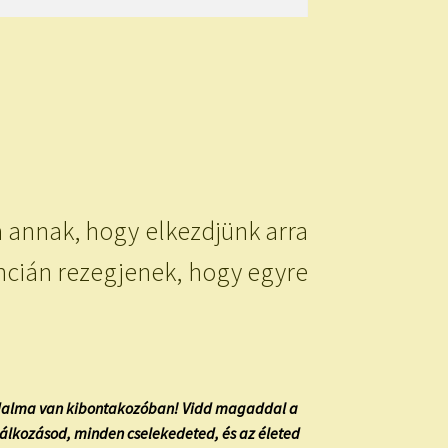
a annak, hogy elkezdjünk arra
encián rezegjenek, hogy egyre
rradalma van kibontakozóban! Vidd magaddal a
lálkozásod, minden cselekedeted, és az életed