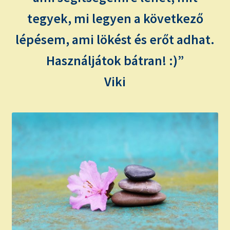
tegyek, mi legyen a következő
lépésem, ami lökést és erőt adhat.
Használjátok bátran! :)”
Viki