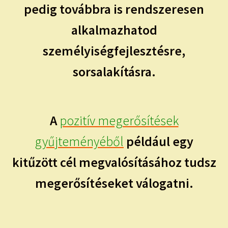
pedig továbbra is rendszeresen
alkalmazhatod
személyiségfejlesztésre,
sorsalakításra.
A
pozitív megerősítések
gyűjteményéből
például egy
kitűzött cél megvalósításához tudsz
megerősítéseket válogatni.