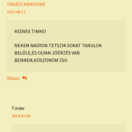
TAKÁCS KÁROLYNÉ
2013-06-17
KEDVES TIMKE!
NEKEM NAGYON TETSZIK SOKAT TANULOK
BELŐLE,ÉS OLYAN JÓÉRZÉS VAN
BENNEM,KÖSZÖNÖM ZSU
Válasz
Timke
2014-07-06