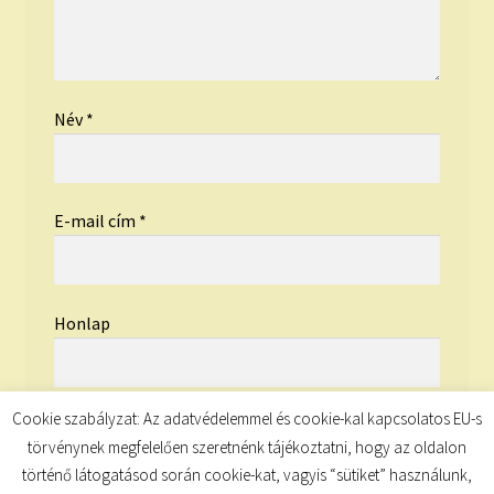
Név
*
E-mail cím
*
Honlap
Cookie szabályzat: Az adatvédelemmel és cookie-kal kapcsolatos EU-s
törvénynek megfelelően szeretnénk tájékoztatni, hogy az oldalon
történő látogatásod során cookie-kat, vagyis “sütiket” használunk,