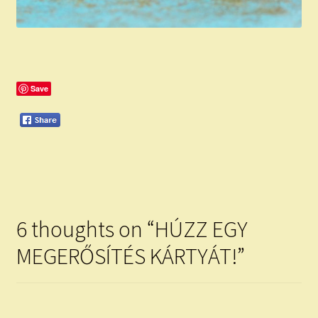
Save
6 thoughts on “
HÚZZ EGY
MEGERŐSÍTÉS KÁRTYÁT!
”