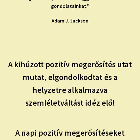
gondolatainkat.”
Adam J. Jackson
A kihúzott pozitív megerősítés utat
mutat, elgondolkodtat és a
helyzetre alkalmazva
szemléletváltást idéz elő!
A napi pozitív megerősítéseket