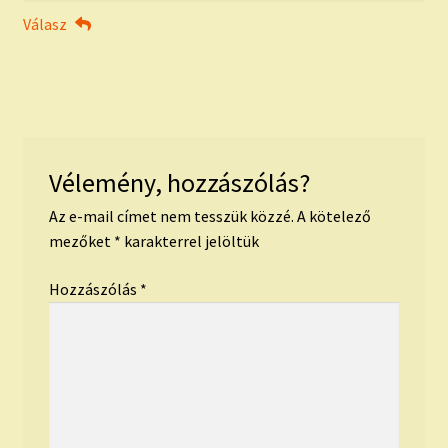
Válasz
Vélemény, hozzászólás?
Az e-mail címet nem tesszük közzé.
A kötelező
mezőket
*
karakterrel jelöltük
Hozzászólás
*