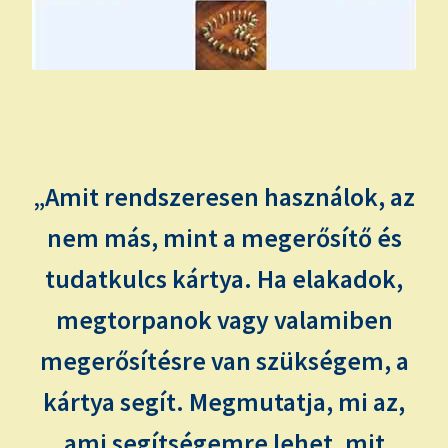
„Amit rendszeresen használok, az
nem más, mint a megerősítő és
tudatkulcs kártya. Ha elakadok,
megtorpanok vagy valamiben
megerősítésre van szükségem, a
kártya segít. Megmutatja, mi az,
ami segítségemre lehet, mit