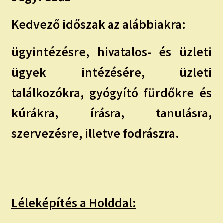
Kedvező időszak az alábbiakra:
ügyintézésre, hivatalos- és üzleti
ügyek intézésére, üzleti
találkozókra, gyógyító fürdőkre és
kúrákra, írásra, tanulásra,
szervezésre, illetve fodrászra.
Léleképítés a Holddal: