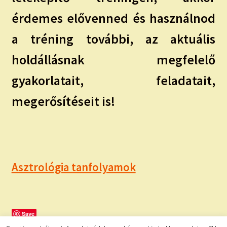
érdemes elővenned és használnod
a tréning további, az aktuális
holdállásnak megfelelő
gyakorlatait, feladatait,
megerősítéseit is!
Asztrológia tanfolyamok
Save