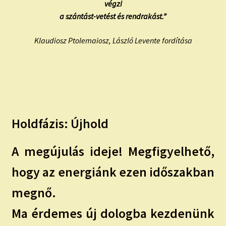
végzi
a szántást-vetést és rendrakást.”
Klaudiosz Ptolemaiosz, László Levente fordítása
Holdfázis: Újhold
A megújulás ideje! Megfigyelhető,
hogy az energiánk ezen időszakban
megnő.
Ma érdemes új dologba kezdenünk