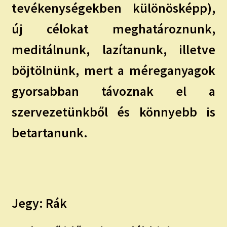
tevékenységekben különösképp),
új célokat meghatároznunk,
meditálnunk, lazítanunk, illetve
böjtölnünk, mert a méreganyagok
gyorsabban távoznak el a
szervezetünkből és könnyebb is
betartanunk.
Jegy: Rák