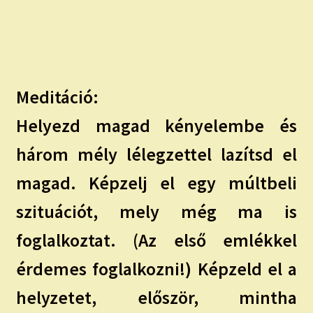
Meditáció:
Helyezd magad kényelembe és
három mély lélegzettel lazítsd el
magad. Képzelj el egy múltbeli
szituációt, mely még ma is
foglalkoztat. (Az első emlékkel
érdemes foglalkozni!) Képzeld el a
helyzetet, először, mintha