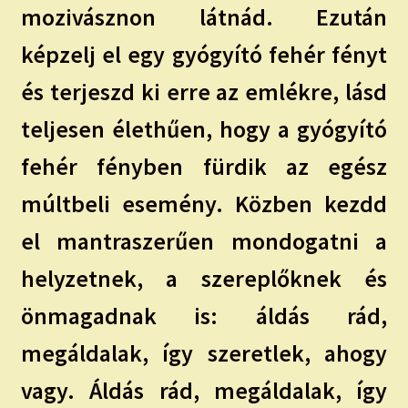
mozivásznon látnád. Ezután
képzelj el egy gyógyító fehér fényt
és terjeszd ki erre az emlékre, lásd
teljesen élethűen, hogy a gyógyító
fehér fényben fürdik az egész
múltbeli esemény. Közben kezdd
el mantraszerűen mondogatni a
helyzetnek, a szereplőknek és
önmagadnak is: áldás rád,
megáldalak, így szeretlek, ahogy
vagy. Áldás rád, megáldalak, így