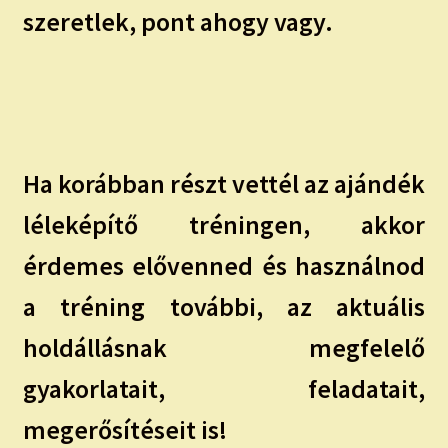
szeretlek, pont ahogy vagy.
Ha korábban részt vettél az ajándék
léleképítő tréningen, akkor
érdemes elővenned és használnod
a tréning további, az aktuális
holdállásnak megfelelő
gyakorlatait, feladatait,
megerősítéseit is!