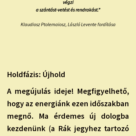
végzi
a szántást-vetést és rendrakást.”
Klaudiosz Ptolemaiosz, László Levente fordítása
Holdfázis: Újhold
A megújulás ideje! Megfigyelhető,
hogy az energiánk ezen időszakban
megnő. Ma érdemes új dologba
kezdenünk (a Rák jegyhez tartozó