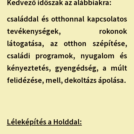
Kedvező időszak az alábbiakra:
családdal és otthonnal kapcsolatos
tevékenységek, rokonok
látogatása, az otthon szépítése,
családi programok, nyugalom és
kényeztetés, gyengédség, a múlt
felidézése, mell, dekoltázs ápolása.
Léleképítés a Holddal: