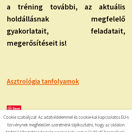
a tréning további, az aktuális
holdállásnak megfelelő
gyakorlatait, feladatait,
megerősítéseit is!
Asztrológia tanfolyamok
Save
Cookie szabályzat: Az adatvédelemmel és cookie-kal kapcsolatos EU-s
törvénynek megfelelően szeretnénk tájékoztatni, hogy az oldalon