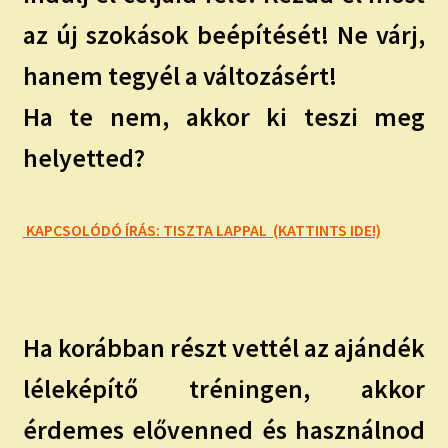
az új szokások beépítését! Ne várj,
hanem tegyél a változásért!
Ha te nem, akkor ki teszi meg
helyetted?
KAPCSOLÓDÓ ÍRÁS: TISZTA LAPPAL (KATTINTS IDE!)
Ha korábban részt vettél az ajándék
léleképítő tréningen, akkor
érdemes elővenned és használnod