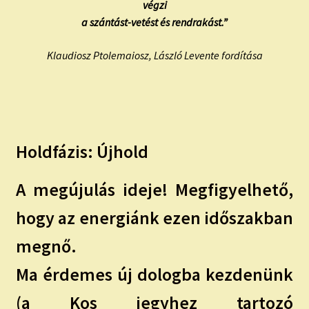
végzi
a szántást-vetést és rendrakást.”
Klaudiosz Ptolemaiosz, László Levente fordítása
Holdfázis: Újhold
A megújulás ideje! Megfigyelhető,
hogy az energiánk ezen időszakban
megnő.
Ma érdemes új dologba kezdenünk
(a Kos jegyhez tartozó