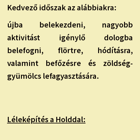
Kedvező időszak az alábbiakra:
újba belekezdeni, nagyobb
aktivitást igénylő dologba
belefogni, flörtre, hódításra,
valamint befőzésre és zöldség-
gyümölcs lefagyasztására.
Léleképítés a Holddal: