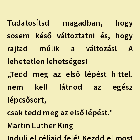
Tudatosítsd magadban, hogy
sosem késő változtatni és, hogy
rajtad múlik a változás! A
lehetetlen lehetséges!
„Tedd meg az első lépést hittel,
nem kell látnod az egész
lépcsősort,
csak tedd meg az első lépést.”
Martin Luther King
Indulj el céljaid felé! Kezdd el most