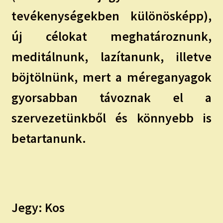
tevékenységekben különösképp),
új célokat meghatároznunk,
meditálnunk, lazítanunk, illetve
böjtölnünk, mert a méreganyagok
gyorsabban távoznak el a
szervezetünkből és könnyebb is
betartanunk.
Jegy: Kos