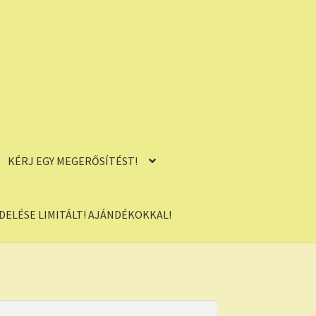
KÉRJ EGY MEGERŐSÍTÉST!
ELÉSE LIMITÁLT! AJÁNDÉKOKKAL!