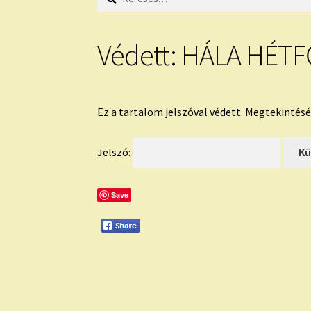
Védett: HÁLA HÉTF
Ez a tartalom jelszóval védett. Megtekintésé
Jelszó:
Save