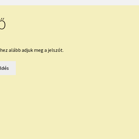
Ő
hez alább adjuk meg a jelszót.