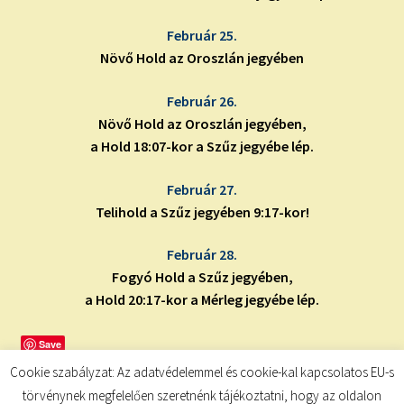
Február 25.
Növő Hold az Oroszlán jegyében
Február 26.
Növő Hold az Oroszlán jegyében,
a Hold 18:07-kor a Szűz jegyébe lép.
Február 27.
Telihold a Szűz jegyében 9:17-kor!
Február 28.
Fogyó Hold a Szűz jegyében,
a Hold 20:17-kor a Mérleg jegyébe lép.
Save
Cookie szabályzat: Az adatvédelemmel és cookie-kal kapcsolatos EU-s
törvénynek megfelelően szeretnénk tájékoztatni, hogy az oldalon