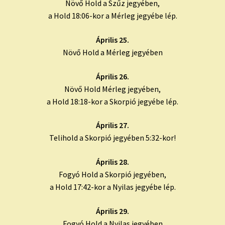
Növő Hold a Szűz jegyében,
a Hold 18:06-kor a Mérleg jegyébe lép.
Április 25.
Növő Hold a Mérleg jegyében
Április 26.
Növő Hold Mérleg jegyében,
a Hold 18:18-kor a Skorpió jegyébe lép.
Április 27.
Telihold a Skorpió jegyében 5:32-kor!
Április 28.
Fogyó Hold a Skorpió jegyében,
a Hold 17:42-kor a Nyilas jegyébe lép.
Április 29.
Fogyó Hold a Nyilas jegyében