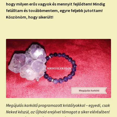
hogy milyen erős vagyok és mennyit fejlődtem! Mindig
felálltam és továbbmentem, egyre feljebb jutottam!
Köszönöm, hogy sikerült!
Megújulás karkötő programozott kristályokkal – egyedi, csak
Neked készül, az Újhold erejével támogat a siker elérésében!