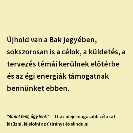
Újhold van a Bak jegyében,
sokszorosan is a célok, a küldetés, a
tervezés témái kerülnek előtérbe
és az égi energiák támogatnak
bennünket ebben.
“Amint fent, úgy lent!”
– Itt az ideje magasabb célokat
kitűzni, kijelölni az útirányt és elindulni!