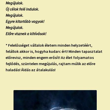
Megújulok.
Új célok felé indulok.
Megújulok.
Egyre kitartóbb vagyok!
Megújulok.
Előre visznek a kihívások!
* Felelősséget vállalok életem minden helyzetéért,
felállok akkor is, hogyha kudarc ért! Minden tapasztalat
előrevisz, minden engem erősít! Az élet folyamatos
fejlődés, szüntelen megújulás, rajtam múlik az előre
haladás! Áldás az átalakulás!