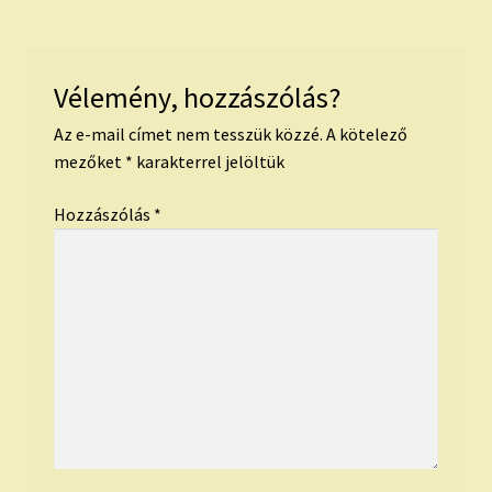
Vélemény, hozzászólás?
Az e-mail címet nem tesszük közzé.
A kötelező
mezőket
*
karakterrel jelöltük
Hozzászólás
*