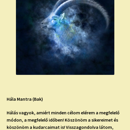
Hála Mantra (Bak)
Hálás vagyok, amiért minden célom elérem a megfelelő
módon, a megfelelő időben! Köszönöm a sikereimet és
köszönöm a kudarcaimat is! Visszagondolva látom,