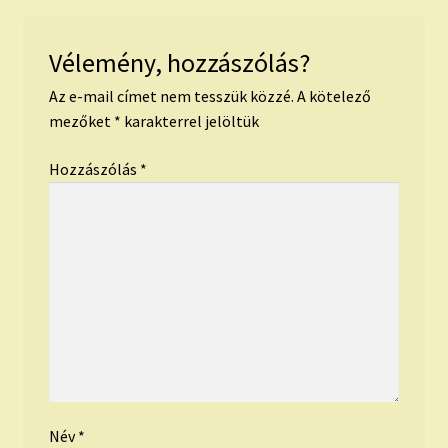
Vélemény, hozzászólás?
Az e-mail címet nem tesszük közzé.
A kötelező
mezőket
*
karakterrel jelöltük
Hozzászólás
*
Név
*