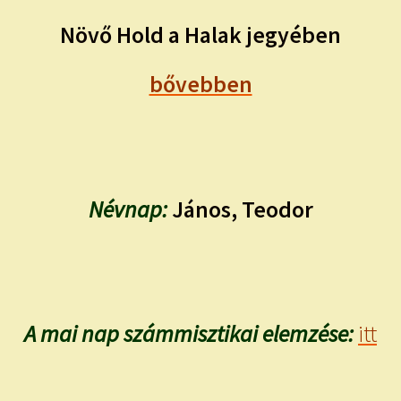
Növő Hold a Halak jegyében
bővebben
Névnap:
János, Teodor
A mai nap számmisztikai elemzése:
itt