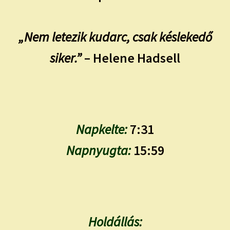
„Nem letezik kudarc, csak késlekedő
siker.”
– Helene Hadsell
Napkelte:
7:31
Napnyugta:
15:59
Holdállás: