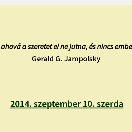
 ahová a szeretet el ne jutna, és nincs emb
Gerald G. Jampolsky
2014. szeptember 10. szerda