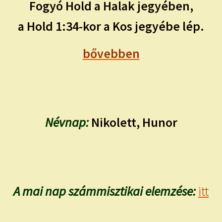
Fogyó Hold a Halak jegyében,
a Hold 1:34-kor a Kos jegyébe lép.
bővebben
Névnap:
Nikolett, Hunor
A mai nap számmisztikai elemzése:
itt