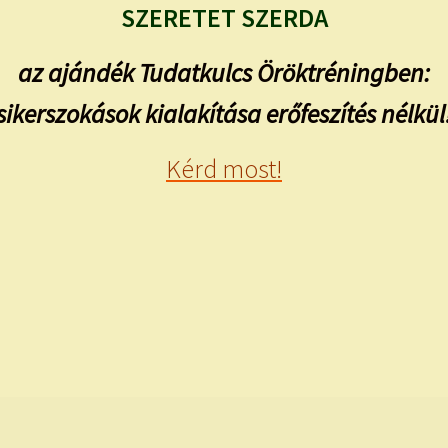
SZERETET SZERDA
az ajándék Tudatkulcs Öröktréningben:
sikerszokások kialakítása erőfeszítés nélkül
Kérd most!