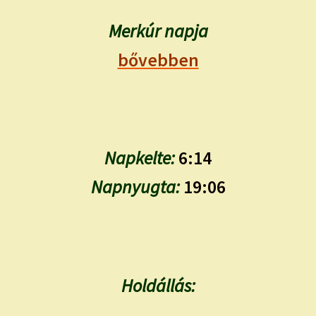
Merkúr napja
bővebben
Napkelte:
6:14
Napnyugta:
19:06
Holdállás: