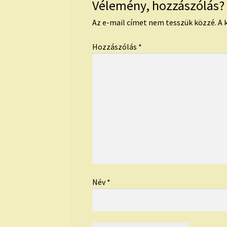
Vélemény, hozzászólás?
Az e-mail címet nem tesszük közzé.
A 
Hozzászólás
*
Név
*