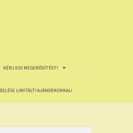
KÉRJ EGY MEGERŐSÍTÉST!
ELÉSE LIMITÁLT! AJÁNDÉKOKKAL!