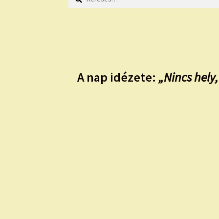
A nap idézete:
„Nincs hely,