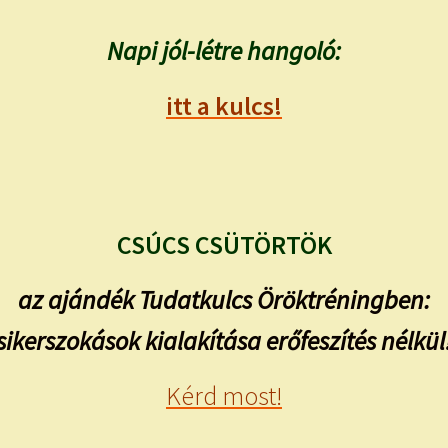
Napi jól-létre hangoló:
itt a kulcs!
CSÚCS CSÜTÖRTÖK
az ajándék Tudatkulcs Öröktréningben:
sikerszokások kialakítása erőfeszítés nélkül
Kérd most!