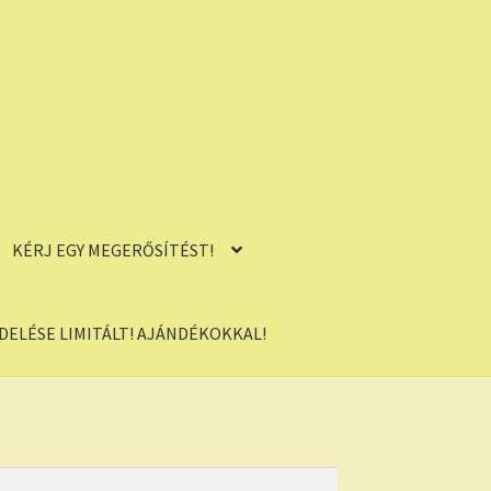
KÉRJ EGY MEGERŐSÍTÉST!
ELÉSE LIMITÁLT! AJÁNDÉKOKKAL!