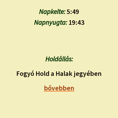
Napkelte:
5:49
Napnyugta:
19:43
Holdállás:
Fogyó Hold a Halak jegyében
bővebben