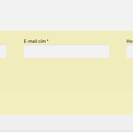
E-mail cím
*
Ho