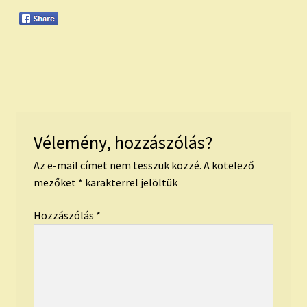
Vélemény, hozzászólás?
Az e-mail címet nem tesszük közzé.
A kötelező
mezőket
*
karakterrel jelöltük
Hozzászólás
*