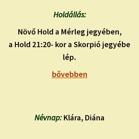
Holdállás:
Növő Hold a Mérleg jegyében,
a Hold 21:20- kor a Skorpió jegyébe
lép.
bővebben
Névnap:
Klára, Diána