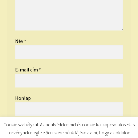
Név
*
E-mail cím
*
Honlap
Cookie szabályzat: Az adatvédelemmel és cookie-kal kapcsolatos EU-s
törvénynek megfelelően szeretnénk tájékoztatni, hogy az oldalon