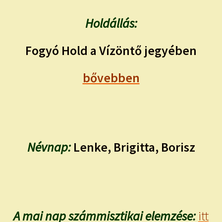
Holdállás:
Fogyó Hold a Vízöntő jegyében
bővebben
Névnap:
Lenke, Brigitta, Borisz
A mai nap számmisztikai elemzése:
itt