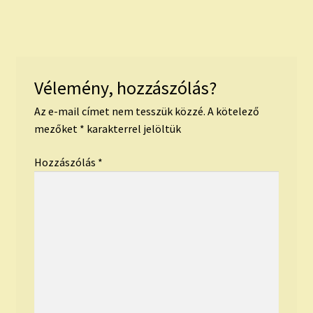
Vélemény, hozzászólás?
Az e-mail címet nem tesszük közzé.
A kötelező
mezőket
*
karakterrel jelöltük
Hozzászólás
*