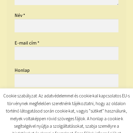
Név
*
E-mail cím
*
Honlap
Cookie szabályzat: Az adatvédelemmel és cookie-kal kapcsolatos EU-s
törvénynek megfelelően szeretnénk tájékoztatni, hogy az oldalon
történő látogatásod során cookie-kat, vagyis “sütiket” használunk,
melyek voltaképpen rövid szöveges fájlok. A honlap a cookie-k
segítségével nyújtja a szolgáltatásokat, szabja személyre a