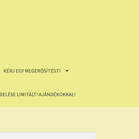
KÉRJ EGY MEGERŐSÍTÉST!
ELÉSE LIMITÁLT! AJÁNDÉKOKKAL!