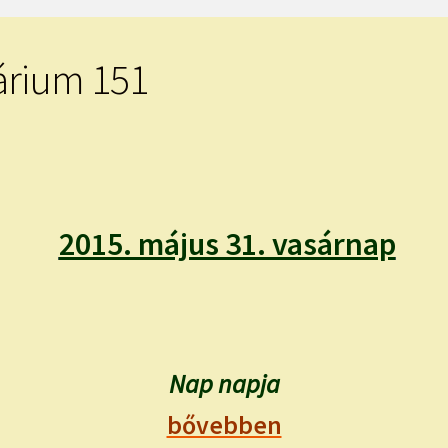
árium 151
2015. május 31. vasárnap
Nap napja
bővebben