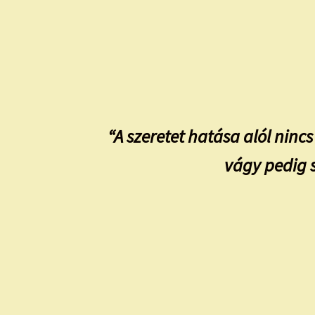
“A szeretet hatása alól nincs
vágy pedig s