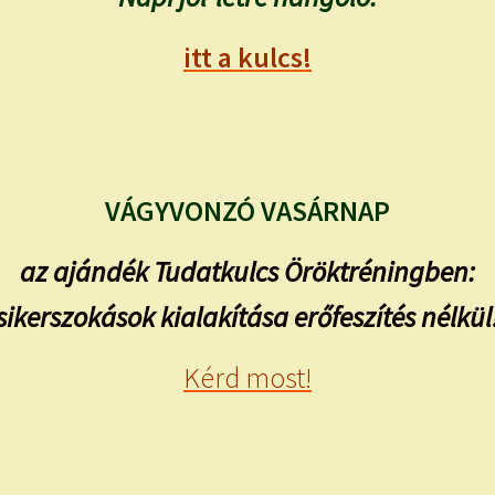
itt a kulcs!
VÁGYVONZÓ VASÁRNAP
az ajándék Tudatkulcs Öröktréningben:
sikerszokások kialakítása erőfeszítés nélkül
Kérd most!