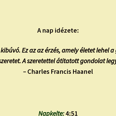
A nap idézete:
 kibúvó. Ez az az érzés, amely életet lehel 
zeretet. A szeretettel átitatott gondolat leg
– Charles Francis Haanel
Napkelte:
4:51