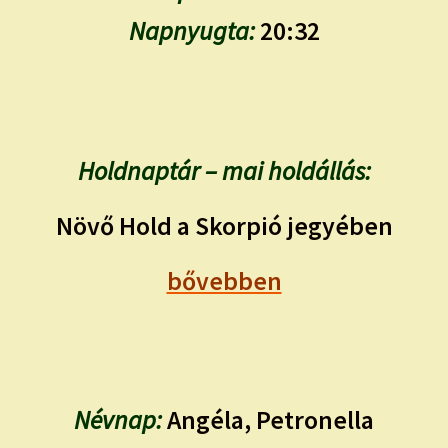
Napnyugta:
20:32
Holdnaptár – mai holdállás:
Növő Hold a Skorpió jegyében
bővebben
Névnap:
Angéla, Petronella