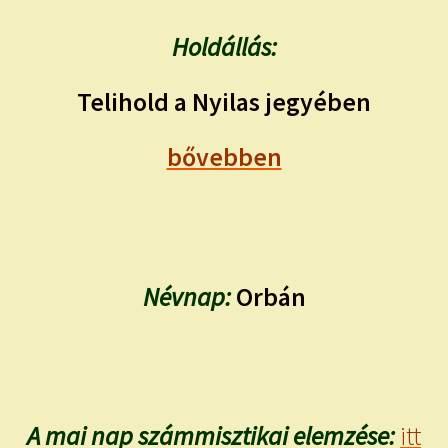
Holdállás:
Telihold a Nyilas jegyében
bővebben
Névnap:
Orbán
A mai nap számmisztikai elemzése:
itt