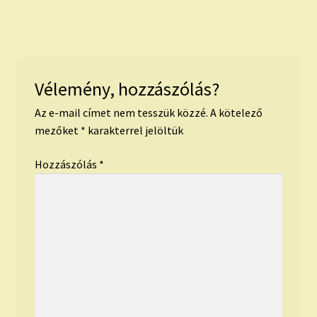
Vélemény, hozzászólás?
Az e-mail címet nem tesszük közzé.
A kötelező
mezőket
*
karakterrel jelöltük
Hozzászólás
*