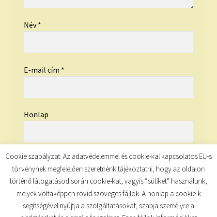
Név
*
E-mail cím
*
Honlap
Cookie szabályzat: Az adatvédelemmel és cookie-kal kapcsolatos EU-s
törvénynek megfelelően szeretnénk tájékoztatni, hogy az oldalon
történő látogatásod során cookie-kat, vagyis “sütiket” használunk,
melyek voltaképpen rövid szöveges fájlok. A honlap a cookie-k
segítségével nyújtja a szolgáltatásokat, szabja személyre a