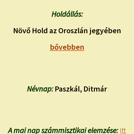
Holdállás:
Növő Hold az Oroszlán jegyében
bővebben
Névnap:
Paszkál, Ditmár
A mai nap számmisztikai elemzése:
itt