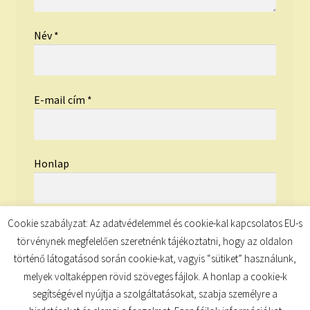
Név
*
E-mail cím
*
Honlap
Cookie szabályzat: Az adatvédelemmel és cookie-kal kapcsolatos EU-s
törvénynek megfelelően szeretnénk tájékoztatni, hogy az oldalon
történő látogatásod során cookie-kat, vagyis “sütiket” használunk,
melyek voltaképpen rövid szöveges fájlok. A honlap a cookie-k
segítségével nyújtja a szolgáltatásokat, szabja személyre a