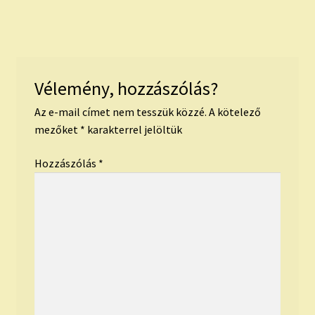
Vélemény, hozzászólás?
Az e-mail címet nem tesszük közzé.
A kötelező
mezőket
*
karakterrel jelöltük
Hozzászólás
*