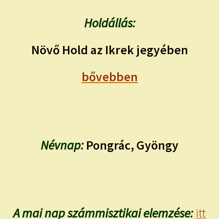
Holdállás:
Növő Hold az Ikrek jegyében
bővebben
Névnap:
Pongrác, Gyöngy
A mai nap számmisztikai elemzése:
itt