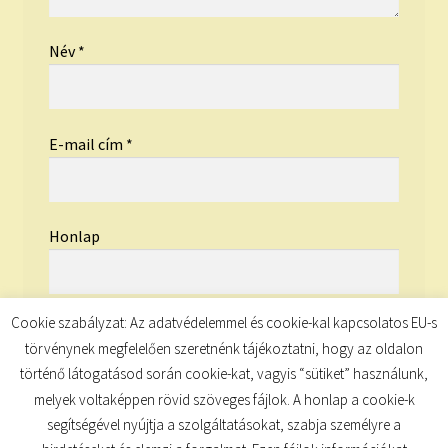
Név
*
E-mail cím
*
Honlap
Cookie szabályzat: Az adatvédelemmel és cookie-kal kapcsolatos EU-s
törvénynek megfelelően szeretnénk tájékoztatni, hogy az oldalon
történő látogatásod során cookie-kat, vagyis “sütiket” használunk,
melyek voltaképpen rövid szöveges fájlok. A honlap a cookie-k
segítségével nyújtja a szolgáltatásokat, szabja személyre a