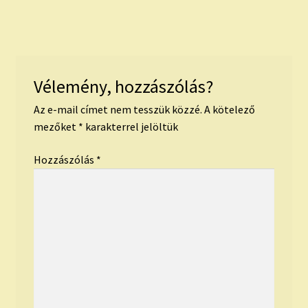
Vélemény, hozzászólás?
Az e-mail címet nem tesszük közzé.
A kötelező
mezőket
*
karakterrel jelöltük
Hozzászólás
*