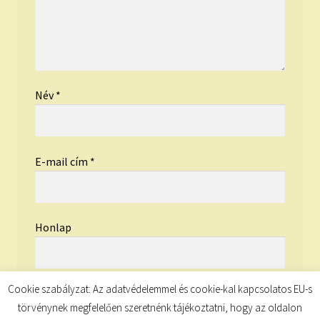
Név
*
E-mail cím
*
Honlap
Cookie szabályzat: Az adatvédelemmel és cookie-kal kapcsolatos EU-s
törvénynek megfelelően szeretnénk tájékoztatni, hogy az oldalon