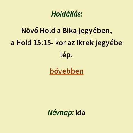
Holdállás:
Növő Hold a Bika jegyében,
a Hold 15:15- kor az Ikrek jegyébe
lép.
bővebben
Névnap:
Ida