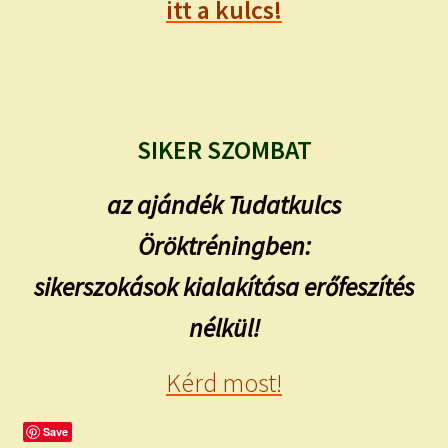
itt a kulcs!
SIKER SZOMBAT
az ajándék Tudatkulcs
Öröktréningben:
sikerszokások kialakítása erőfeszítés
nélkül!
Kérd most!
Save