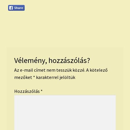
Vélemény, hozzászólás?
Az e-mail címet nem tesszük közzé.
A kötelező
mezőket
*
karakterrel jelöltük
Hozzászólás
*