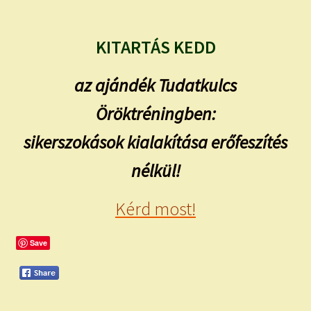
KITARTÁS KEDD
az ajándék Tudatkulcs
Öröktréningben:
sikerszokások kialakítása erőfeszítés
nélkül!
Kérd most!
Save