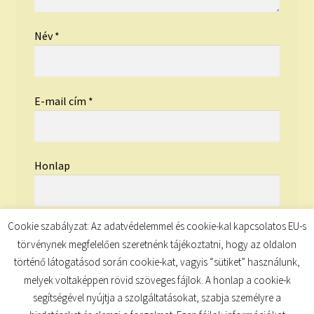
Név
*
E-mail cím
*
Honlap
Cookie szabályzat: Az adatvédelemmel és cookie-kal kapcsolatos EU-s
törvénynek megfelelően szeretnénk tájékoztatni, hogy az oldalon
történő látogatásod során cookie-kat, vagyis “sütiket” használunk,
melyek voltaképpen rövid szöveges fájlok. A honlap a cookie-k
segítségével nyújtja a szolgáltatásokat, szabja személyre a