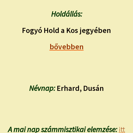
Holdállás:
Fogyó Hold a Kos jegyében
bővebben
Névnap:
Erhard, Dusán
A mai nap számmisztikai elemzése:
itt