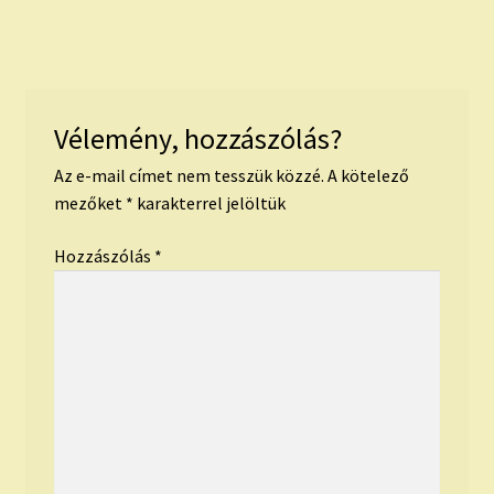
Vélemény, hozzászólás?
Az e-mail címet nem tesszük közzé.
A kötelező
mezőket
*
karakterrel jelöltük
Hozzászólás
*