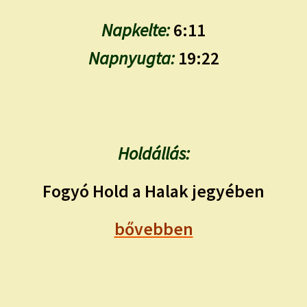
Napkelte:
6:11
Napnyugta:
19:22
Holdállás:
Fogyó Hold a Halak jegyében
bővebben