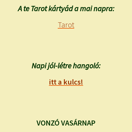
A te Tarot kártyád a mai napra:
Tarot
Napi jól-létre hangoló:
itt a kulcs!
VONZÓ VASÁRNAP