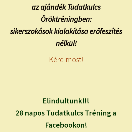
az ajándék Tudatkulcs
Öröktréningben:
sikerszokások kialakítása erőfeszítés
nélkül!
Kérd most!
Elindultunk!!!
28 napos Tudatkulcs Tréning a
Facebookon!