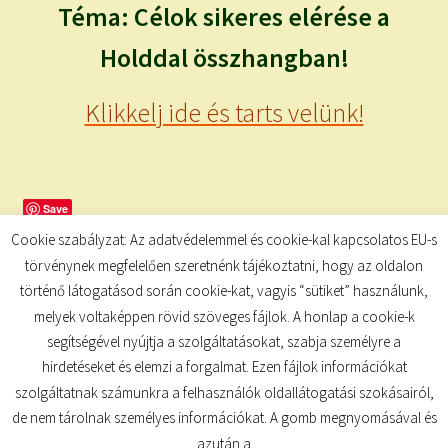
Téma: Célok sikeres elérése a
Holddal összhangban!
Klikkelj ide és tarts velünk!
Save
Cookie szabályzat: Az adatvédelemmel és cookie-kal kapcsolatos EU-s
törvénynek megfelelően szeretnénk tájékoztatni, hogy az oldalon
történő látogatásod során cookie-kat, vagyis “sütiket” használunk,
melyek voltaképpen rövid szöveges fájlok. A honlap a cookie-k
segítségével nyújtja a szolgáltatásokat, szabja személyre a
hirdetéseket és elemzi a forgalmat. Ezen fájlok információkat
szolgáltatnak számunkra a felhasználók oldallátogatási szokásairól,
de nem tárolnak személyes információkat. A gomb megnyomásával és
© TUDATKULCS 2026
azután a