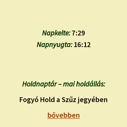
Napkelte:
7:29
Napnyugta:
16:12
Holdnaptár – mai holdállás:
Fogyó Hold a Szűz jegyében
bővebben