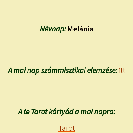
Névnap:
Melánia
A mai nap számmisztikai elemzése:
itt
A te Tarot kártyád a mai napra:
Tarot