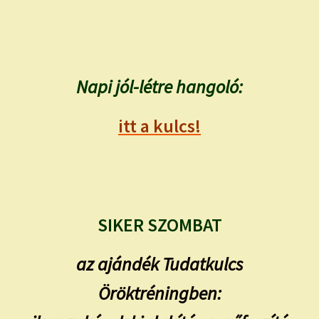
Napi jól-létre hangoló:
itt a kulcs!
SIKER SZOMBAT
az ajándék Tudatkulcs
Öröktréningben: