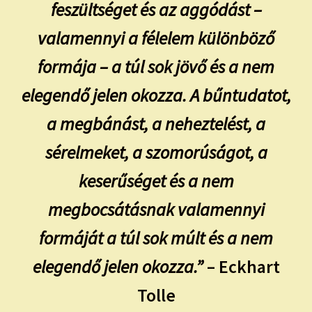
feszültséget és az aggódást –
valamennyi a félelem különböző
formája – a túl sok jövő és a nem
elegendő jelen okozza. A bűntudatot,
a megbánást, a neheztelést, a
sérelmeket, a szomorúságot, a
keserűséget és a nem
megbocsátásnak valamennyi
formáját a túl sok múlt és a nem
elegendő jelen okozza.”
– Eckhart
Tolle