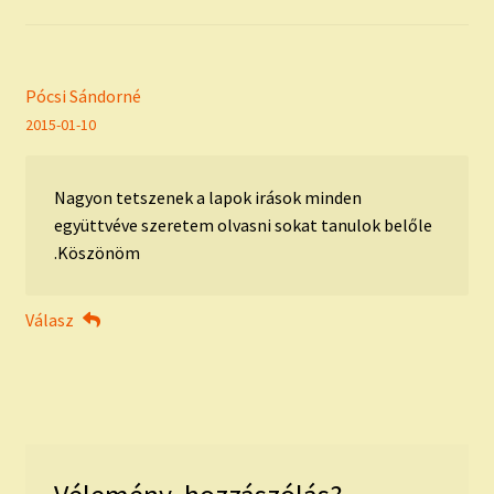
Pócsi Sándorné
2015-01-10
Nagyon tetszenek a lapok irások minden
együttvéve szeretem olvasni sokat tanulok belőle
.Köszönöm
Válasz