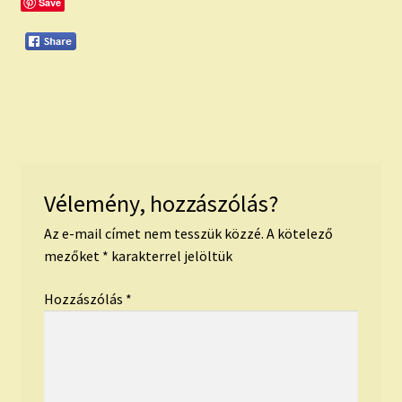
Save
Vélemény, hozzászólás?
Az e-mail címet nem tesszük közzé.
A kötelező
mezőket
*
karakterrel jelöltük
Hozzászólás
*