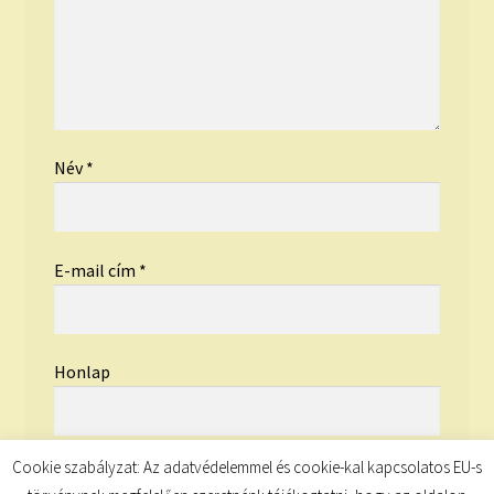
Név
*
E-mail cím
*
Honlap
Cookie szabályzat: Az adatvédelemmel és cookie-kal kapcsolatos EU-s