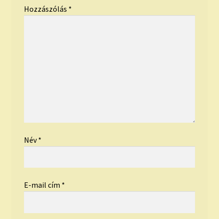
Hozzászólás
*
Név
*
E-mail cím
*